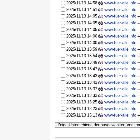
2025/11/13 14:58
www-fuer-alle:info
–
2025/11/13 14:51
www-fuer-alle:info
–
2025/11/13 14:05
www-fuer-alle:info
–
2025/11/13 14:05
www-fuer-alle:info
–
2025/11/13 14:05
www-fuer-alle:info
–
2025/11/13 14:00
www-fuer-alle:info
–
2025/11/13 14:00
www-fuer-alle:info
–
2025/11/13 13:59
www-fuer-alle:info
–
2025/11/13 13:54
www-fuer-alle:info
–
2025/11/13 13:49
www-fuer-alle:info
–
2025/11/13 13:47
www-fuer-alle:info
–
2025/11/13 13:43
www-fuer-alle:info
–
2025/11/13 13:41
www-fuer-alle:info
–
2025/11/13 13:37
www-fuer-alle:info
–
2025/11/13 13:33
www-fuer-alle:info
–
2025/11/13 13:25
www-fuer-alle:info
2025/11/13 13:23
www-fuer-alle:info
2025/11/13 13:13
www-fuer-alle:info
–
Zeige Unterschiede der ausgewählten Versio