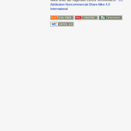
Attribution-Noncommercial-Share Alike 4.0
International