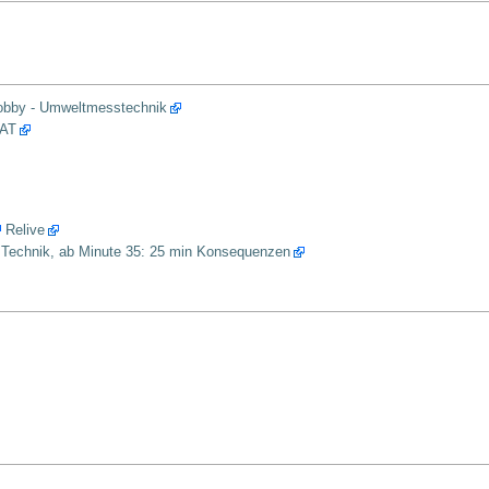
elobby - Umweltmesstechnik
NAT
Relive
 Technik, ab Minute 35: 25 min Konsequenzen