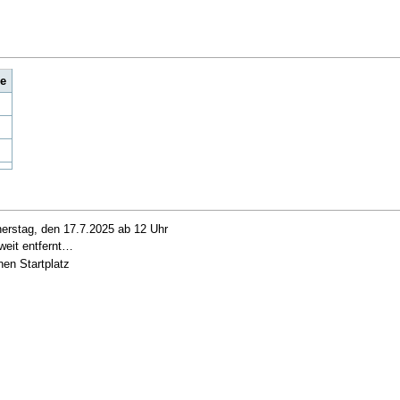
e
nerstag, den 17.7.2025 ab 12 Uhr
 weit entfernt…
en Startplatz