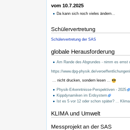
vom 10.7.2025
Da kann sich noch vieles ändern…
Schülervertretung
Schülervertretung der SAS
globale Herausforderung
Am Rande des Abgrundes - nimm es ernst u
https://www.dpg-physik.de/veroeffentlichungen
… nicht drucken, sondern lesen …
Physik-Erkenntnisse-Perspektiven - 2025
Kippdynamiken im Erdsystem
Ist es 5 vor 12 oder schon später? ... Klima.
KLIMA und Umwelt
Messprojekt an der SAS