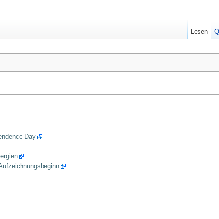
Lesen
Q
ependence Day
nergien
 Aufzeichnungsbeginn