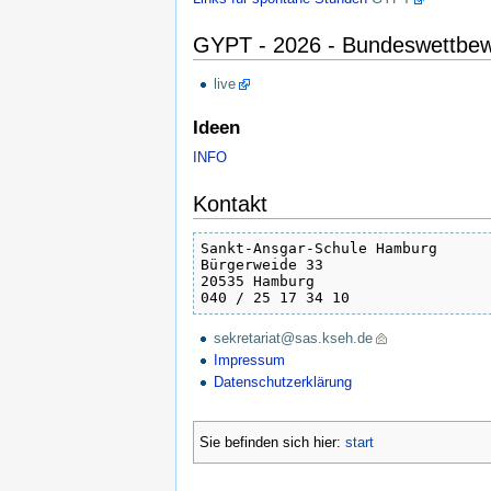
GYPT - 2026 - Bundeswettbe
live
Ideen
INFO
Kontakt
Sankt-Ansgar-Schule Hamburg

Bürgerweide 33

20535 Hamburg

040 / 25 17 34 10
sekretariat@sas.kseh.de
Impressum
Datenschutzerklärung
Sie befinden sich hier:
start