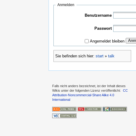
Anmelden
Benutzername
Passwort
Anm
Angemeldet bleiben
Sie befinden sich hier:
start
»
talk
Falls nicht anders bezeichnet, ist der Inhalt dieses
Wikis unter der folgenden Lizenz veröffentlicht:
CC
Attribution-Noncommercial-Share Alike 4.0
International